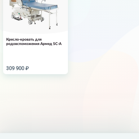
Кресло-кровать для
родовспоможения Армед SC-A
309 900 ₽