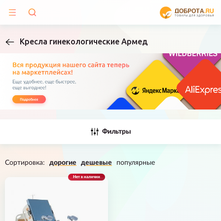
Кресла гинекологические Армед
Фильтры
Сортировка:
дорогие
дешевые
популярные
Нет в наличии