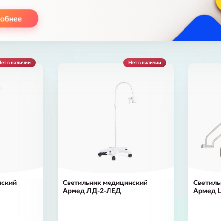
ет в наличии
Нет в наличии
нский
Светильник медицинский
Светиль
Армед ЛД-2-ЛЕД
Армед 