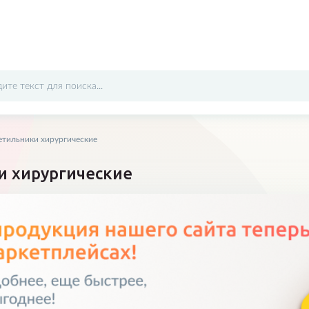
етильники хирургические
Отправить
и хирургические