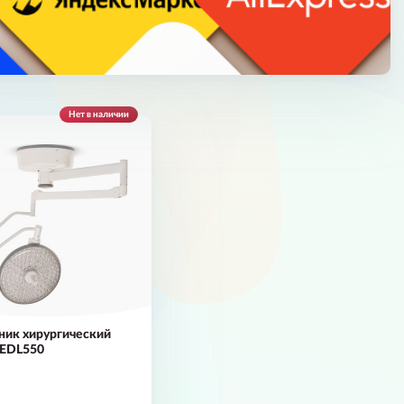
Нет в наличии
ник хирургический
LEDL550