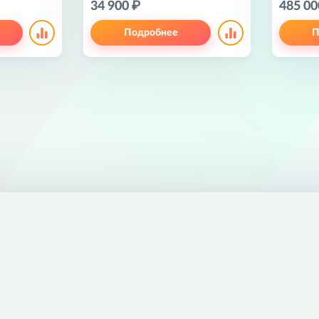
34 900 ₽
485 00
Подробнее
П