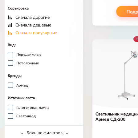
Сортировка
Сначала дорогие
Сначала дешевые
Сначала популярные
Н
Вид:
Передвижные
Потолочные
Бренды
Армед
Источник света
Галогеновая лампа
Светильник медици
Светодиод
Армед СД-200
Больше фильтров