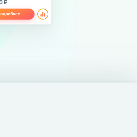
0 ₽
одробнее