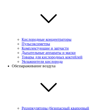
Кислородные концентраторы
Пульсоксиметры
Комплектующие и запчасти
Дыхательные аппараты и маски
Товары для кислородных коктейлей
Увлажнители кислорода
Обеззараживание воздуха
Рециркуляторы (безопасный кварцевый