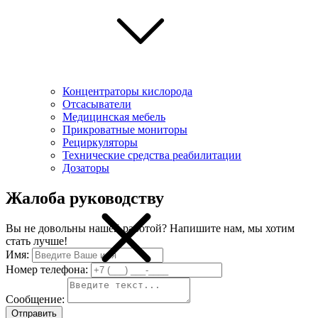
Концентраторы кислорода
Отсасыватели
Медицинская мебель
Прикроватные мониторы
Рециркуляторы
Технические средства реабилитации
Дозаторы
Жалоба руководству
Вы не довольны нашей работой? Напишите нам, мы хотим
стать лучше!
Имя:
Номер телефона:
Сообщение:
Отправить