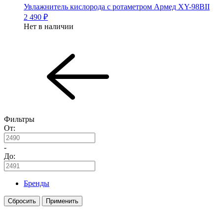
Увлажнитель кислорода с ротаметром Армед XY-98BII
2 490 ₽
Нет в наличии
Фильтры
От:
-
До:
Бренды
Сбросить
Применить