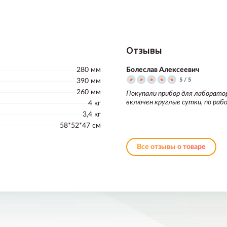
Отзывы
280 мм
Болеслав Алексеевич
5 / 5
390 мм
260 мм
Покупали прибор для лаборато
включен круглые сутки, по раб
4 кг
3,4 кг
58*52*47 см
Все отзывы о товаре