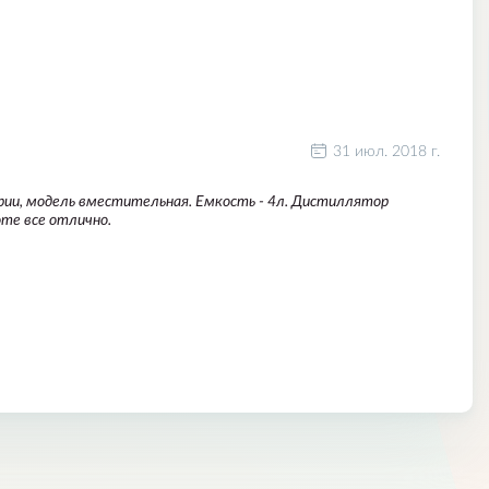
31 июл. 2018 г.
рии, модель вместительная. Емкость - 4л. Дистиллятор
оте все отлично.