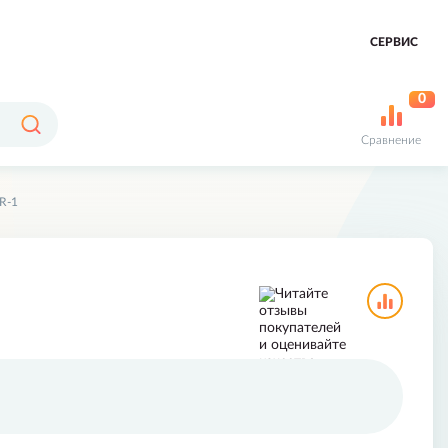
СЕРВИС
0
Сравнение
R-1