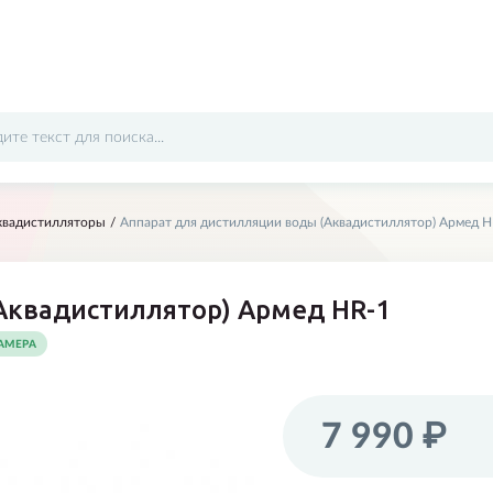
квадистилляторы
Аппарат для дистилляции воды (Аквадистиллятор) Армед H
Отправить
Аквадистиллятор) Армед HR-1
АМЕРА
7 990 ₽