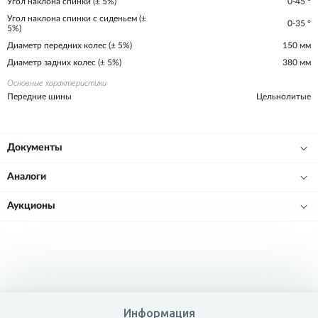
Угол наклона спинки (± 5%)
0-45 °
Угол наклона спинки с сиденьем (±
0-35 °
5%)
Диаметр передних колес (± 5%)
150 мм
Диаметр задних колес (± 5%)
380 мм
Основные характеристики
Передние шины
Цельнолитые
Документы
Аналоги
Аукционы
Информация