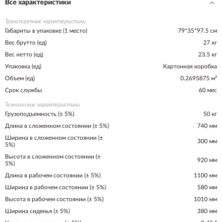
Все характеристики
Транспортные характеристики
Габариты в упаковке (1 место)
79*35*97.5 см
Вес брутто (ед)
27 кг
Вес нетто (ед)
23.5 кг
Упаковка (ед)
Картонная коробка
Объем (ед)
0.2695875 м³
Срок службы
60 мес
Технические характеристики
Грузоподъемность (± 5%)
50 кг
Длина в сложенном состоянии (± 5%)
740 мм
Ширина в сложенном состоянии (±
300 мм
5%)
Высота в сложенном состоянии (±
920 мм
5%)
Длина в рабочем состоянии (± 5%)
1100 мм
Ширина в рабочем состоянии (± 5%)
580 мм
Высота в рабочем состоянии (± 5%)
1010 мм
Ширина сиденья (± 5%)
380 мм